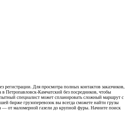
ез регистрации. Для просмотра полных контактов заказчиков,
ка в Петропавловск-Камчатский без посредников, чтобы
: опытный специалист может спланировать сложный маршрут с
шей бирже грузоперевозок вы всегда сможете найти грузы
а — от маломерной газели до крупной фуры. Начните поиск