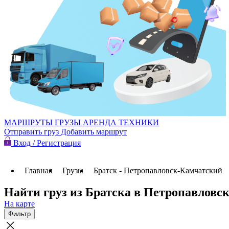
МАРШРУТЫ
ГРУЗЫ
АРЕНДА ТЕХНИКИ
Отправить груз
Добавить маршрут
Вход / Регистрация
Главная
Грузы
Братск - Петропавловск-Камчатский
Найти груз из Братска в Петропавловс
На карте
Фильтр