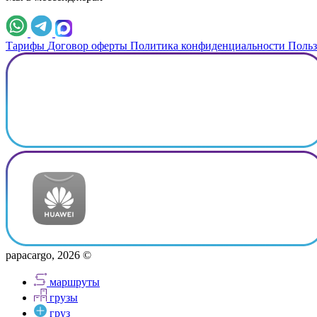
Тарифы
Договор оферты
Политика конфиденциальности
Польз
papacargo, 2026 ©
маршруты
грузы
груз