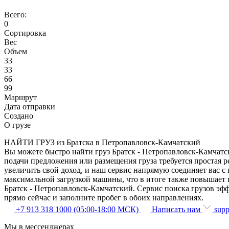
Всего:
0
Сортировка
Вес
Объем
33
33
66
99
Маршрут
Дата отправки
Создано
О грузе
НАЙТИ ГРУЗ из Братска в Петропавловск-Камчатский
Вы можете быстро найти груз Братск - Петропавловск-Камчатск
подачи предложения или размещения груза требуется простая р
увеличить свой доход, и наш сервис напрямую соединяет вас 
максимальной загрузкой машины, что в итоге также повышает 
Братск - Петропавловск-Камчатский. Сервис поиска грузов эф
прямо сейчас и заполните пробег в обоих направлениях.
+7 913 318 1000 (05:00-18:00 МСК)
Написать нам
supp
Мы в мессенджерах