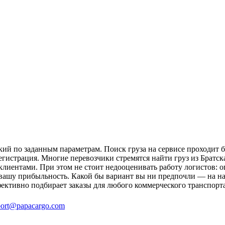
ий по заданным параметрам. Поиск груза на сервисе проходит б
егистрация. Многие перевозчики стремятся найти груз из Братс
с клиентами. При этом не стоит недооценивать работу логистов
вашу прибыльность. Какой бы вариант вы ни предпочли — на на
фективно подбирает заказы для любого коммерческого транспорт
ort@papacargo.com