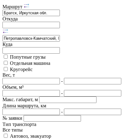
Маршрут
Откуда
Куда
Попутные грузы
Отдельная машина
Кругорейс
Вес, т
-
Объем, м³
-
Макс. габарит, м
Длина маршрута, км
-
№ заявки
Тип транспорта
Все типы
Автовоз, эвакуатор