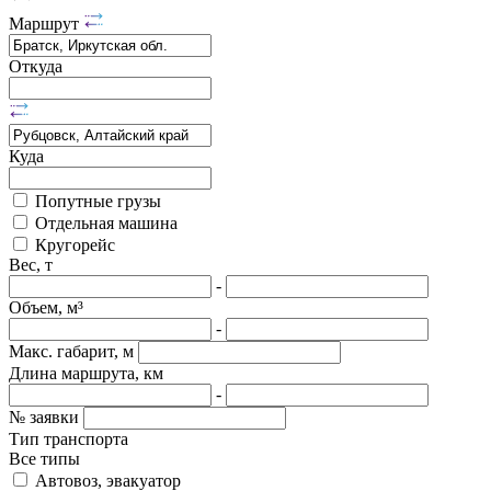
Маршрут
Откуда
Куда
Попутные грузы
Отдельная машина
Кругорейс
Вес, т
-
Объем, м³
-
Макс. габарит, м
Длина маршрута, км
-
№ заявки
Тип транспорта
Все типы
Автовоз, эвакуатор