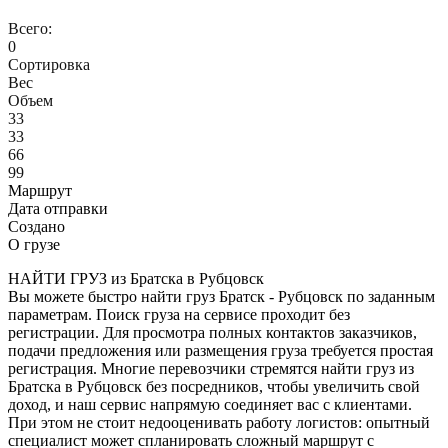
Всего:
0
Сортировка
Вес
Объем
33
33
66
99
Маршрут
Дата отправки
Создано
О грузе
НАЙТИ ГРУЗ из Братска в Рубцовск
Вы можете быстро найти груз Братск - Рубцовск по заданным
параметрам. Поиск груза на сервисе проходит без
регистрации. Для просмотра полных контактов заказчиков,
подачи предложения или размещения груза требуется простая
регистрация. Многие перевозчики стремятся найти груз из
Братска в Рубцовск без посредников, чтобы увеличить свой
доход, и наш сервис напрямую соединяет вас с клиентами.
При этом не стоит недооценивать работу логистов: опытный
специалист может спланировать сложный маршрут с