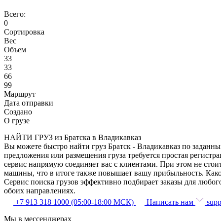
Всего:
0
Сортировка
Вес
Объем
33
33
66
99
Маршрут
Дата отправки
Создано
О грузе
НАЙТИ ГРУЗ из Братска в Владикавказ
Вы можете быстро найти груз Братск - Владикавказ по заданны
предложения или размещения груза требуется простая регистра
сервис напрямую соединяет вас с клиентами. При этом не сто
машины, что в итоге также повышает вашу прибыльность. Како
Сервис поиска грузов эффективно подбирает заказы для любог
обоих направлениях.
+7 913 318 1000 (05:00-18:00 МСК)
Написать нам
supp
Мы в мессенджерах