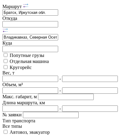
Маршрут
Откуда
Куда
Попутные грузы
Отдельная машина
Кругорейс
Вес, т
-
Объем, м³
-
Макс. габарит, м
Длина маршрута, км
-
№ заявки
Тип транспорта
Все типы
Автовоз, эвакуатор