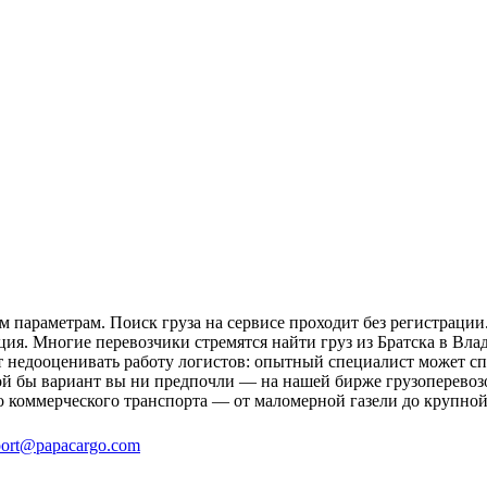
м параметрам. Поиск груза на сервисе проходит без регистрации
ция. Многие перевозчики стремятся найти груз из Братска в Влад
ит недооценивать работу логистов: опытный специалист может 
й бы вариант вы ни предпочли — на нашей бирже грузоперевозок
о коммерческого транспорта — от маломерной газели до крупной
ort@papacargo.com