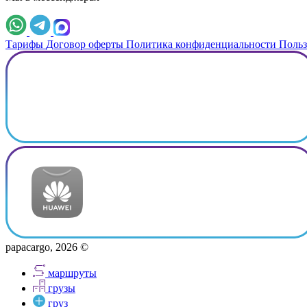
Тарифы
Договор оферты
Политика конфиденциальности
Польз
papacargo, 2026 ©
маршруты
грузы
груз