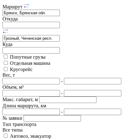
Маршрут
Откуда
Куда
Попутные грузы
Отдельная машина
Кругорейс
Вес, т
-
Объем, м³
-
Макс. габарит, м
Длина маршрута, км
-
№ заявки
Тип транспорта
Все типы
Автовоз, эвакуатор