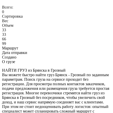
Всего:
0
Сортировка
Вес
Объем
33
33
66
99
Маршрут
Дата отправки
Создано
О грузе
НАЙТИ ГРУЗ из Брянска в Грозный
Вы можете быстро найти груз Брянск - Грозный по заданным
параметрам. Поиск груза на сервисе проходит без
регистрации. Для просмотра полных контактов заказчиков,
подачи предложения или размещения груза требуется простая
регистрация. Многие перевозчики стремятся найти груз из
Брянска в Грозный без посредников, чтобы увеличить свой
доход, и наш сервис напрямую соединяет вас с клиентами.
При этом не стоит недооценивать работу логистов: опытный
специалист может спланировать сложный маршрут с