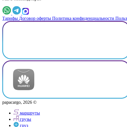
Тарифы
Договор оферты
Политика конфиденциальности
Польз
papacargo, 2026 ©
маршруты
грузы
груз