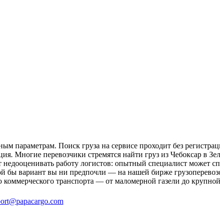
ным параметрам. Поиск груза на сервисе проходит без регистрац
ция. Многие перевозчики стремятся найти груз из Чебоксар в Зел
ит недооценивать работу логистов: опытный специалист может 
й бы вариант вы ни предпочли — на нашей бирже грузоперевозок
о коммерческого транспорта — от маломерной газели до крупной
ort@papacargo.com