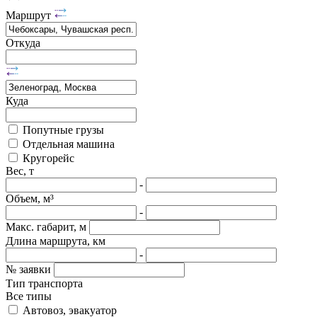
Маршрут
Откуда
Куда
Попутные грузы
Отдельная машина
Кругорейс
Вес, т
-
Объем, м³
-
Макс. габарит, м
Длина маршрута, км
-
№ заявки
Тип транспорта
Все типы
Автовоз, эвакуатор