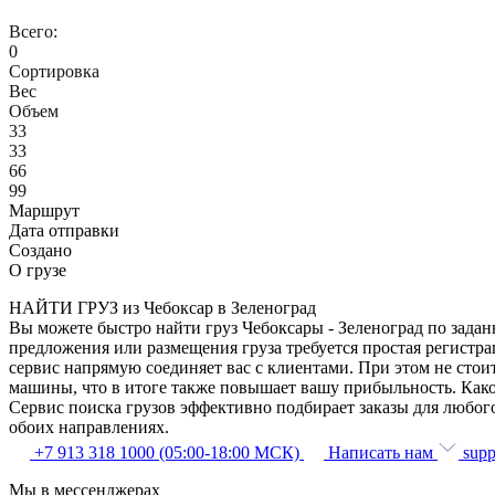
Всего:
0
Сортировка
Вес
Объем
33
33
66
99
Маршрут
Дата отправки
Создано
О грузе
НАЙТИ ГРУЗ из Чебоксар в Зеленоград
Вы можете быстро найти груз Чебоксары - Зеленоград по задан
предложения или размещения груза требуется простая регистра
сервис напрямую соединяет вас с клиентами. При этом не сто
машины, что в итоге также повышает вашу прибыльность. Како
Сервис поиска грузов эффективно подбирает заказы для любог
обоих направлениях.
+7 913 318 1000 (05:00-18:00 МСК)
Написать нам
supp
Мы в мессенджерах