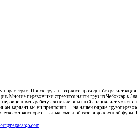
м параметрам. Поиск груза на сервисе проходит без регистрации
ия. Многие перевозчики стремятся найти груз из Чебоксар в Зла
ит недооценивать работу логистов: опытный специалист может 
й бы вариант вы ни предпочли — на нашей бирже грузоперевозок
рческого транспорта — от маломерной газели до крупной фуры. 
ort@papacargo.com