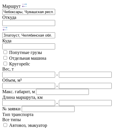
Маршрут
Откуда
Куда
Попутные грузы
Отдельная машина
Кругорейс
Вес, т
-
Объем, м³
-
Макс. габарит, м
Длина маршрута, км
-
№ заявки
Тип транспорта
Все типы
Автовоз, эвакуатор