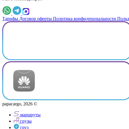
Тарифы
Договор оферты
Политика конфиденциальности
Польз
papacargo, 2026 ©
маршруты
грузы
груз