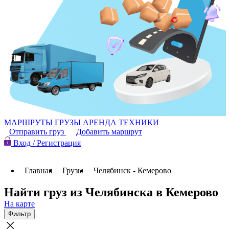
МАРШРУТЫ
ГРУЗЫ
АРЕНДА ТЕХНИКИ
Отправить груз
Добавить маршрут
Вход / Регистрация
Главная
Грузы
Челябинск - Кемерово
Найти груз из Челябинска в Кемерово
На карте
Фильтр