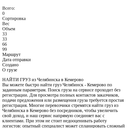
Всего:
0
Сортировка
Вес
Объем
33
33
66
99
Маршрут
Дата отправки
Создано
О грузе
НАЙТИ ГРУЗ из Челябинска в Кемерово
Вы можете быстро найти груз Челябинск - Кемерово по
заданным параметрам. Поиск груза на сервисе проходит без
регистрации. Для просмотра полных контактов заказчиков,
подачи предложения или размещения груза требуется простая
регистрация. Многие перевозчики стремятся найти груз из
Челябинска в Кемерово без посредников, чтобы увеличить
свой доход, и наш сервис напрямую соединяет вас с
клиентами. При этом не стоит недооценивать работу
логистов: опытный специалист может спланировать сложный