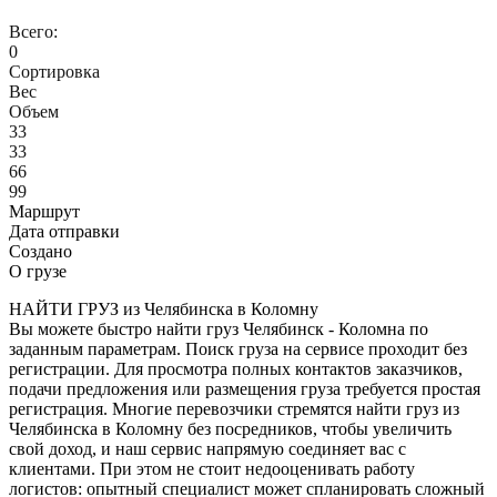
Всего:
0
Сортировка
Вес
Объем
33
33
66
99
Маршрут
Дата отправки
Создано
О грузе
НАЙТИ ГРУЗ из Челябинска в Коломну
Вы можете быстро найти груз Челябинск - Коломна по
заданным параметрам. Поиск груза на сервисе проходит без
регистрации. Для просмотра полных контактов заказчиков,
подачи предложения или размещения груза требуется простая
регистрация. Многие перевозчики стремятся найти груз из
Челябинска в Коломну без посредников, чтобы увеличить
свой доход, и наш сервис напрямую соединяет вас с
клиентами. При этом не стоит недооценивать работу
логистов: опытный специалист может спланировать сложный