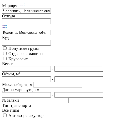
Маршрут
Откуда
Куда
Попутные грузы
Отдельная машина
Кругорейс
Вес, т
-
Объем, м³
-
Макс. габарит, м
Длина маршрута, км
-
№ заявки
Тип транспорта
Все типы
Автовоз, эвакуатор