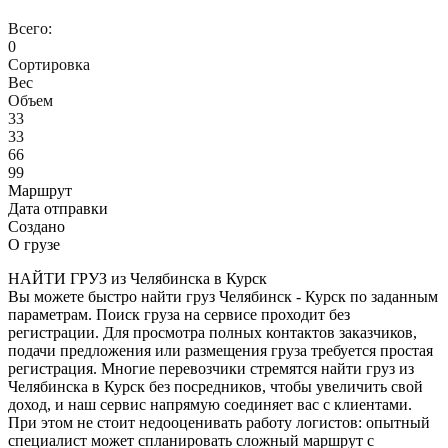
Всего:
0
Сортировка
Вес
Объем
33
33
66
99
Маршрут
Дата отправки
Создано
О грузе
НАЙТИ ГРУЗ из Челябинска в Курск
Вы можете быстро найти груз Челябинск - Курск по заданным
параметрам. Поиск груза на сервисе проходит без
регистрации. Для просмотра полных контактов заказчиков,
подачи предложения или размещения груза требуется простая
регистрация. Многие перевозчики стремятся найти груз из
Челябинска в Курск без посредников, чтобы увеличить свой
доход, и наш сервис напрямую соединяет вас с клиентами.
При этом не стоит недооценивать работу логистов: опытный
специалист может спланировать сложный маршрут с