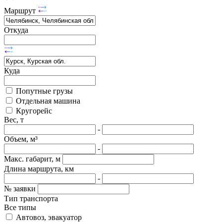
Маршрут
Откуда
Куда
Попутные грузы
Отдельная машина
Кругорейс
Вес, т
-
Объем, м³
-
Макс. габарит, м
Длина маршрута, км
-
№ заявки
Тип транспорта
Все типы
Автовоз, эвакуатор