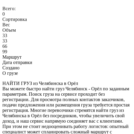
Всего:
0
Сортировка
Вес
Объем
33
33
66
99
Маршрут
Дата отправки
Создано
О грузе
НАЙТИ ГРУЗ из Челябинска в Орёл
Вы можете быстро найти груз Челябинск - Орёл по заданным
параметрам. Поиск груза на сервисе проходит без
регистрации. Для просмотра полных контактов заказчиков,
подачи предложения или размещения груза требуется простая
регистрация. Многие перевозчики стремятся найти груз из
Челябинска в Орёл без посредников, чтобы увеличить свой
доход, и наш сервис напрямую соединяет вас с клиентами.
При этом не стоит недооценивать работу логистов: опытный
специалист может спланировать сложный маршрут с