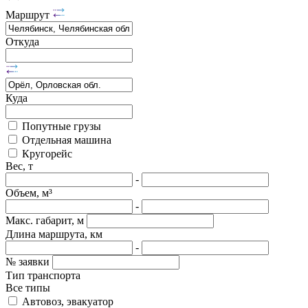
Маршрут
Откуда
Куда
Попутные грузы
Отдельная машина
Кругорейс
Вес, т
-
Объем, м³
-
Макс. габарит, м
Длина маршрута, км
-
№ заявки
Тип транспорта
Все типы
Автовоз, эвакуатор