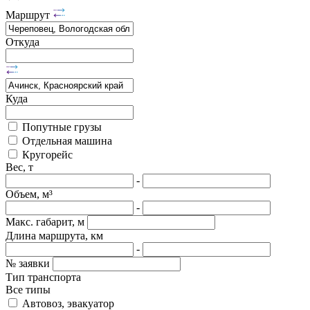
Маршрут
Откуда
Куда
Попутные грузы
Отдельная машина
Кругорейс
Вес, т
-
Объем, м³
-
Макс. габарит, м
Длина маршрута, км
-
№ заявки
Тип транспорта
Все типы
Автовоз, эвакуатор