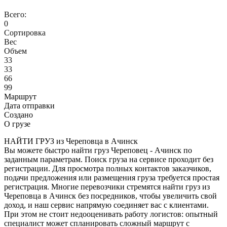
Всего:
0
Сортировка
Вес
Объем
33
33
66
99
Маршрут
Дата отправки
Создано
О грузе
НАЙТИ ГРУЗ из Череповца в Ачинск
Вы можете быстро найти груз Череповец - Ачинск по
заданным параметрам. Поиск груза на сервисе проходит без
регистрации. Для просмотра полных контактов заказчиков,
подачи предложения или размещения груза требуется простая
регистрация. Многие перевозчики стремятся найти груз из
Череповца в Ачинск без посредников, чтобы увеличить свой
доход, и наш сервис напрямую соединяет вас с клиентами.
При этом не стоит недооценивать работу логистов: опытный
специалист может спланировать сложный маршрут с