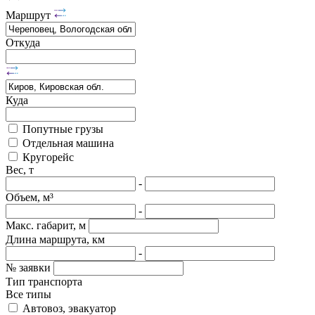
Маршрут
Откуда
Куда
Попутные грузы
Отдельная машина
Кругорейс
Вес, т
-
Объем, м³
-
Макс. габарит, м
Длина маршрута, км
-
№ заявки
Тип транспорта
Все типы
Автовоз, эвакуатор