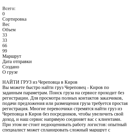
Всего:
0
Сортировка
Вес
Объем
33
33
66
99
Маршрут
Дата отправки
Создано
О грузе
НАЙТИ ГРУЗ из Череповца в Киров
Вы можете быстро найти груз Череповец - Киров по
заданным параметрам. Поиск груза на сервисе проходит без
регистрации. Для просмотра полных контактов заказчиков,
подачи предложения или размещения груза требуется простая
регистрация. Многие перевозчики стремятся найти груз из
Череповца в Киров без посредников, чтобы увеличить свой
доход, и наш сервис напрямую соединяет вас с клиентами.
При этом не стоит недооценивать работу логистов: опытный
специалист может спланировать сложный маршрут с