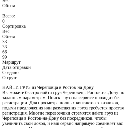
Вес
Объем
Всего:
0
Сортировка
Вес
Объем
33
33
66
99
Маршрут
Дата отправки
Создано
О грузе
НАЙТИ ГРУЗ из Череповца в Ростов-на-Дону
Вы можете быстро найти груз Череповец - Ростов-на-Дону по
заданным параметрам. Поиск груза на сервисе проходит без
регистрации. Для просмотра полных контактов заказчиков,
подачи предложения или размещения груза требуется простая
регистрация. Многие перевозчики стремятся найти груз из
Череповца в Ростов-на-Дону без посредников, чтобы
увеличить свой доход, и наш сервис напрямую соединяет вас