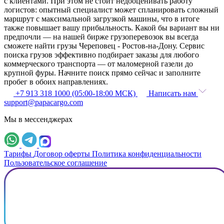
с клиентами. При этом не стоит недооценивать работу
логистов: опытный специалист может спланировать сложный
маршрут с максимальной загрузкой машины, что в итоге
также повышает вашу прибыльность. Какой бы вариант вы ни
предпочли — на нашей бирже грузоперевозок вы всегда
сможете найти грузы Череповец - Ростов-на-Дону. Сервис
поиска грузов эффективно подбирает заказы для любого
коммерческого транспорта — от маломерной газели до
крупной фуры. Начните поиск прямо сейчас и заполните
пробег в обоих направлениях.
+7 913 318 1000 (05:00-18:00 МСК)
Написать нам
support@papacargo.com
Мы в мессенджерах
Тарифы
Договор оферты
Политика конфиденциальности
Пользовательское соглашение