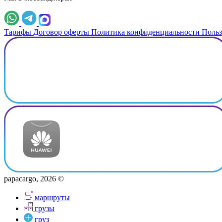
Тарифы
Договор оферты
Политика конфиденциальности
Польз
papacargo, 2026 ©
маршруты
грузы
груз