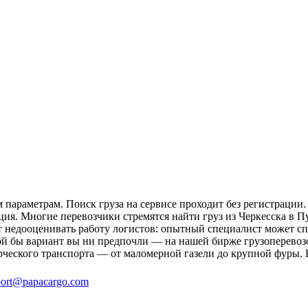
параметрам. Поиск груза на сервисе проходит без регистрации.
ция. Многие перевозчики стремятся найти груз из Черкесска в П
ит недооценивать работу логистов: опытный специалист может 
й бы вариант вы ни предпочли — на нашей бирже грузоперевозо
рческого транспорта — от маломерной газели до крупной фуры. 
ort@papacargo.com