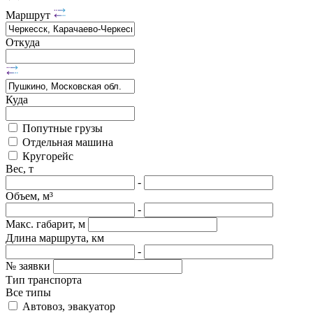
Маршрут
Откуда
Куда
Попутные грузы
Отдельная машина
Кругорейс
Вес, т
-
Объем, м³
-
Макс. габарит, м
Длина маршрута, км
-
№ заявки
Тип транспорта
Все типы
Автовоз, эвакуатор