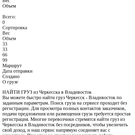
Вес
Объем
Всего:
0
Сортировка
Вес
Объем
33
33
66
99
Маршрут
Дата отправки
Создано
О грузе
НАЙТИ ГРУЗ из Черкесска в Владивосток
Вы можете быстро найти груз Черкесск - Владивосток по
заданным параметрам. Поиск груза на сервисе проходит без
регистрации. Для просмотра полных контактов заказчиков,
подачи предложения или размещения груза требуется простая
регистрация. Многие перевозчики стремятся найти груз из
Черкесска в Владивосток без посредников, чтобы увеличить
свой доход, и наш сервис напрямую соединяет вас с