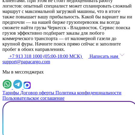
клиентами. При этом не стоит недооценивать работу
логистов: опытный специалист может спланировать сложный
маршрут с максимальной загрузкой машины, что в итоге
также повышает вашу прибыльность. Какой бы вариант вы ни
предпочли — на нашей бирже грузоперевозок вы всегда
сможете найти грузы Черкесск - Владивосток. Сервис поиска
грузов эффективно подбирает заказы для любого
коммерческого транспорта — от маломерной газели до
крупной фуры. Начните поиск прямо сейчас и заполните
пробег в обоих направлениях.
+7 913 318 1000 (05:00-18:00 МСК)
Написать нам
support@papacargo.com
Мы в мессенджерах
Тарифы
Договор оферты
Политика конфиденциальности
Пользовательское соглашение