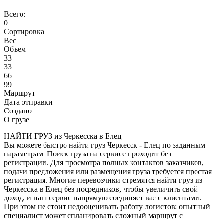
Всего:
0
Сортировка
Вес
Объем
33
33
66
99
Маршрут
Дата отправки
Создано
О грузе
НАЙТИ ГРУЗ из Черкесска в Елец
Вы можете быстро найти груз Черкесск - Елец по заданным
параметрам. Поиск груза на сервисе проходит без
регистрации. Для просмотра полных контактов заказчиков,
подачи предложения или размещения груза требуется простая
регистрация. Многие перевозчики стремятся найти груз из
Черкесска в Елец без посредников, чтобы увеличить свой
доход, и наш сервис напрямую соединяет вас с клиентами.
При этом не стоит недооценивать работу логистов: опытный
специалист может спланировать сложный маршрут с