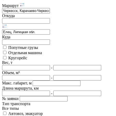
Маршрут
Откуда
Куда
Попутные грузы
Отдельная машина
Кругорейс
Вес, т
-
Объем, м³
-
Макс. габарит, м
Длина маршрута, км
-
№ заявки
Тип транспорта
Все типы
Автовоз, эвакуатор