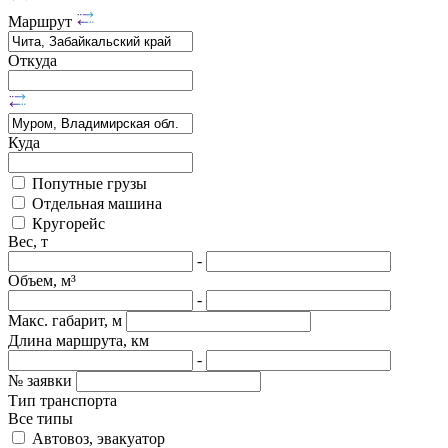
Маршрут
Откуда
Куда
Попутные грузы
Отдельная машина
Кругорейс
Вес, т
-
Объем, м³
-
Макс. габарит, м
Длина маршрута, км
-
№ заявки
Тип транспорта
Все типы
Автовоз, эвакуатор