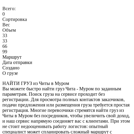
Всего:
0
Сортировка
Вес
Объем
33
33
66
99
Маршрут
Дата отправки
Создано
О грузе
НАЙТИ ГРУЗ из Читы в Муром
Вы можете быстро найти груз Чита - Муром по заданным
параметрам. Поиск груза на сервисе проходит без
регистрации. Для просмотра полных контактов заказчиков,
подачи предложения или размещения груза требуется простая
регистрация. Многие перевозчики стремятся найти груз из
Читы в Муром без посредников, чтобы увеличить свой доход,
и наш сервис напрямую соединяет вас с клиентами. При этом
не стоит недооценивать работу логистов: опытный
специалист может спланировать сложный маршрут с