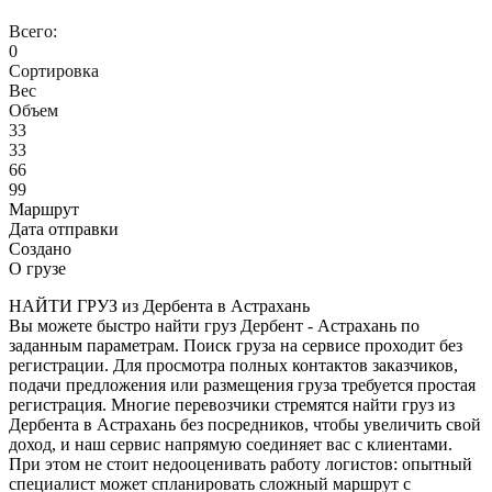
Всего:
0
Сортировка
Вес
Объем
33
33
66
99
Маршрут
Дата отправки
Создано
О грузе
НАЙТИ ГРУЗ из Дербента в Астрахань
Вы можете быстро найти груз Дербент - Астрахань по
заданным параметрам. Поиск груза на сервисе проходит без
регистрации. Для просмотра полных контактов заказчиков,
подачи предложения или размещения груза требуется простая
регистрация. Многие перевозчики стремятся найти груз из
Дербента в Астрахань без посредников, чтобы увеличить свой
доход, и наш сервис напрямую соединяет вас с клиентами.
При этом не стоит недооценивать работу логистов: опытный
специалист может спланировать сложный маршрут с