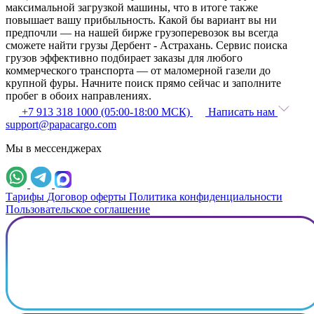
максимальной загрузкой машины, что в итоге также
повышает вашу прибыльность. Какой бы вариант вы ни
предпочли — на нашей бирже грузоперевозок вы всегда
сможете найти грузы Дербент - Астрахань. Сервис поиска
грузов эффективно подбирает заказы для любого
коммерческого транспорта — от маломерной газели до
крупной фуры. Начните поиск прямо сейчас и заполните
пробег в обоих направлениях.
+7 913 318 1000 (05:00-18:00 МСК)
Написать нам
support@papacargo.com
Мы в мессенджерах
Тарифы
Договор оферты
Политика конфиденциальности
Пользовательское соглашение