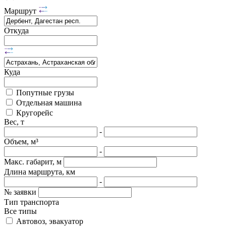
Маршрут
Откуда
Куда
Попутные грузы
Отдельная машина
Кругорейс
Вес, т
-
Объем, м³
-
Макс. габарит, м
Длина маршрута, км
-
№ заявки
Тип транспорта
Все типы
Автовоз, эвакуатор