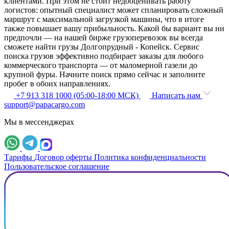
клиентами. При этом не стоит недооценивать работу
логистов: опытный специалист может спланировать сложный
маршрут с максимальной загрузкой машины, что в итоге
также повышает вашу прибыльность. Какой бы вариант вы ни
предпочли — на нашей бирже грузоперевозок вы всегда
сможете найти грузы Долгопрудный - Копейск. Сервис
поиска грузов эффективно подбирает заказы для любого
коммерческого транспорта — от маломерной газели до
крупной фуры. Начните поиск прямо сейчас и заполните
пробег в обоих направлениях.
+7 913 318 1000 (05:00-18:00 МСК)
Написать нам
support@papacargo.com
Мы в мессенджерах
Тарифы
Договор оферты
Политика конфиденциальности
Пользовательское соглашение