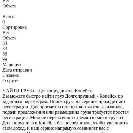
Вес
Объем
Всего:
0
Сортировка
Вес
Объем
33
33
66
99
Маршрут
Дата отправки
Создано
О грузе
НАЙТИ ГРУЗ из Долгопрудного в Копейск
Вы можете быстро найти груз Долгопрудный - Копейск по
заданным параметрам. Поиск груза на сервисе проходит без
регистрации. Для просмотра полных контактов заказчиков,
подачи предложения или размещения груза требуется простая
регистрация. Многие перевозчики стремятся найти груз из
Долгопрудного в Копейск без посредников, чтобы увеличить
свой доход, и наш сервис напрямую соединяет вас с