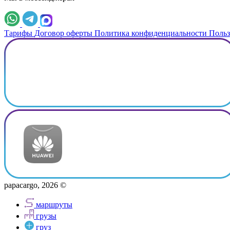
Тарифы
Договор оферты
Политика конфиденциальности
Польз
papacargo, 2026 ©
маршруты
грузы
груз