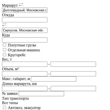
Маршрут
Откуда
Куда
Попутные грузы
Отдельная машина
Кругорейс
Вес, т
-
Объем, м³
-
Макс. габарит, м
Длина маршрута, км
-
№ заявки
Тип транспорта
Все типы
Автовоз, эвакуатор