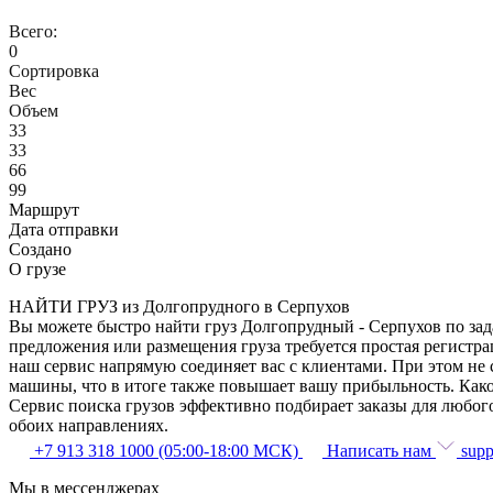
Всего:
0
Сортировка
Вес
Объем
33
33
66
99
Маршрут
Дата отправки
Создано
О грузе
НАЙТИ ГРУЗ из Долгопрудного в Серпухов
Вы можете быстро найти груз Долгопрудный - Серпухов по зада
предложения или размещения груза требуется простая регистра
наш сервис напрямую соединяет вас с клиентами. При этом не
машины, что в итоге также повышает вашу прибыльность. Како
Сервис поиска грузов эффективно подбирает заказы для любог
обоих направлениях.
+7 913 318 1000 (05:00-18:00 МСК)
Написать нам
supp
Мы в мессенджерах