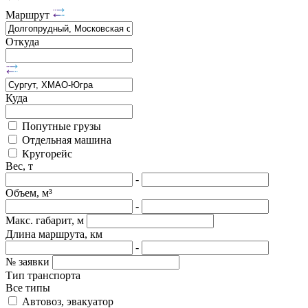
Маршрут
Откуда
Куда
Попутные грузы
Отдельная машина
Кругорейс
Вес, т
-
Объем, м³
-
Макс. габарит, м
Длина маршрута, км
-
№ заявки
Тип транспорта
Все типы
Автовоз, эвакуатор