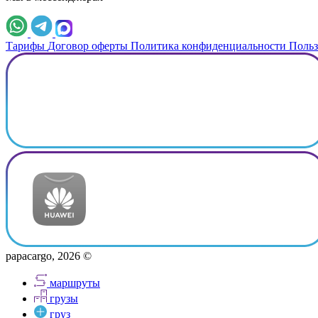
Тарифы
Договор оферты
Политика конфиденциальности
Польз
papacargo, 2026 ©
маршруты
грузы
груз