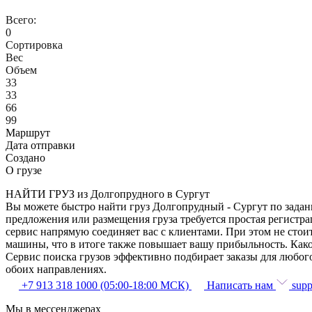
Всего:
0
Сортировка
Вес
Объем
33
33
66
99
Маршрут
Дата отправки
Создано
О грузе
НАЙТИ ГРУЗ из Долгопрудного в Сургут
Вы можете быстро найти груз Долгопрудный - Сургут по заданн
предложения или размещения груза требуется простая регистра
сервис напрямую соединяет вас с клиентами. При этом не сто
машины, что в итоге также повышает вашу прибыльность. Како
Сервис поиска грузов эффективно подбирает заказы для любог
обоих направлениях.
+7 913 318 1000 (05:00-18:00 МСК)
Написать нам
supp
Мы в мессенджерах