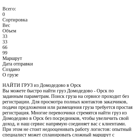
Всего:
0
Сортировка
Вес
Объем
33
33
66
99
Маршрут
Дата отправки
Создано
О грузе
НАЙТИ ГРУЗ из Домодедово в Орск
Вы можете быстро найти груз Домодедово - Орск по
заданным параметрам. Поиск груза на сервисе проходит без
регистрации. Для просмотра полных контактов заказчиков,
подачи предложения или размещения груза требуется простая
регистрация. Многие перевозчики стремятся найти груз из
Домодедово в Орск без посредников, чтобы увеличить свой
доход, и наш сервис напрямую соединяет вас с клиентами.
При этом не стоит недооценивать работу логистов: опытный
специалист может спланировать сложный маршрут с