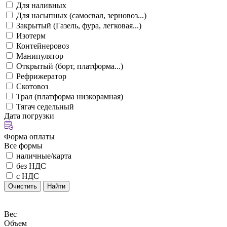
Для наливных
Для насыпных (самосвал, зерновоз...)
Закрытый (Газель, фура, легковая...)
Изотерм
Контейнеровоз
Манипулятор
Открытый (борт, платформа...)
Рефрижератор
Скотовоз
Трал (платформа низкорамная)
Тягач седельный
Дата погрузки
Форма оплаты
Все формы
наличные/карта
без НДС
с НДС
Очистить
Найти
Вес
Объем