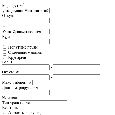
Маршрут
Откуда
Куда
Попутные грузы
Отдельная машина
Кругорейс
Вес, т
-
Объем, м³
-
Макс. габарит, м
Длина маршрута, км
-
№ заявки
Тип транспорта
Все типы
Автовоз, эвакуатор