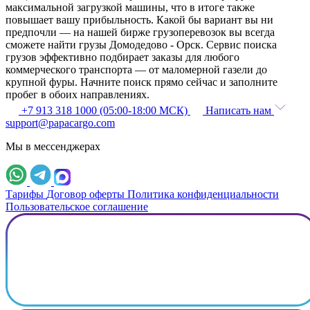
максимальной загрузкой машины, что в итоге также
повышает вашу прибыльность. Какой бы вариант вы ни
предпочли — на нашей бирже грузоперевозок вы всегда
сможете найти грузы Домодедово - Орск. Сервис поиска
грузов эффективно подбирает заказы для любого
коммерческого транспорта — от маломерной газели до
крупной фуры. Начните поиск прямо сейчас и заполните
пробег в обоих направлениях.
+7 913 318 1000 (05:00-18:00 МСК)
Написать нам
support@papacargo.com
Мы в мессенджерах
Тарифы
Договор оферты
Политика конфиденциальности
Пользовательское соглашение