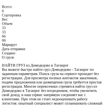
Всего:
0
Сортировка
Вес
Объем
33
33
66
99
Маршрут
Дата отправки
Создано
О грузе
НАЙТИ ГРУЗ из Домодедово в Таганрог
Вы можете быстро найти груз Домодедово - Таганрог по
заданным параметрам. Поиск груза на сервисе проходит без
регистрации. Для просмотра полных контактов заказчиков,
подачи предложения или размещения груза требуется простая
регистрация. Многие перевозчики стремятся найти груз из
Домодедово в Таганрог без посредников, чтобы увеличить
свой доход, и наш сервис напрямую соединяет вас с
клиентами. При этом не стоит недооценивать работу
логистов: опытный специалист может спланировать сложный