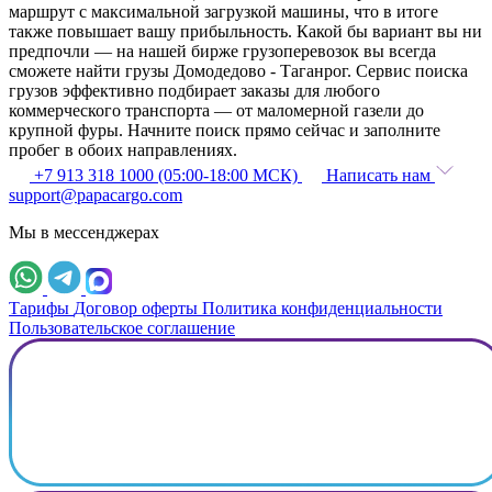
маршрут с максимальной загрузкой машины, что в итоге
также повышает вашу прибыльность. Какой бы вариант вы ни
предпочли — на нашей бирже грузоперевозок вы всегда
сможете найти грузы Домодедово - Таганрог. Сервис поиска
грузов эффективно подбирает заказы для любого
коммерческого транспорта — от маломерной газели до
крупной фуры. Начните поиск прямо сейчас и заполните
пробег в обоих направлениях.
+7 913 318 1000 (05:00-18:00 МСК)
Написать нам
support@papacargo.com
Мы в мессенджерах
Тарифы
Договор оферты
Политика конфиденциальности
Пользовательское соглашение