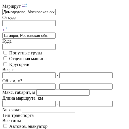
Маршрут
Откуда
Куда
Попутные грузы
Отдельная машина
Кругорейс
Вес, т
-
Объем, м³
-
Макс. габарит, м
Длина маршрута, км
-
№ заявки
Тип транспорта
Все типы
Автовоз, эвакуатор