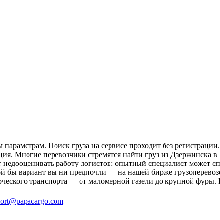
параметрам. Поиск груза на сервисе проходит без регистрации.
ция. Многие перевозчики стремятся найти груз из Дзержинска в
ит недооценивать работу логистов: опытный специалист может 
й бы вариант вы ни предпочли — на нашей бирже грузоперевозо
рческого транспорта — от маломерной газели до крупной фуры. 
ort@papacargo.com