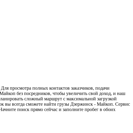
 Для просмотра полных контактов заказчиков, подачи
 Майкоп без посредников, чтобы увеличить свой доход, и наш
спланировать сложный маршрут с максимальной загрузкой
к вы всегда сможете найти грузы Дзержинск - Майкоп. Сервис
Начните поиск прямо сейчас и заполните пробег в обоих