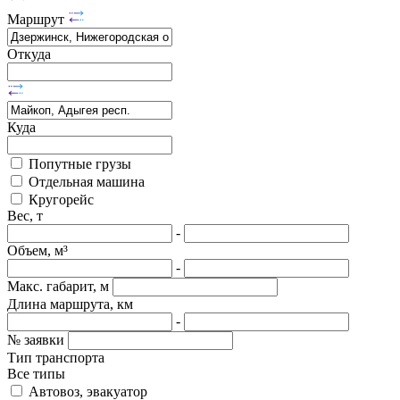
Маршрут
Откуда
Куда
Попутные грузы
Отдельная машина
Кругорейс
Вес, т
-
Объем, м³
-
Макс. габарит, м
Длина маршрута, км
-
№ заявки
Тип транспорта
Все типы
Автовоз, эвакуатор