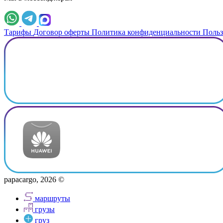
Тарифы
Договор оферты
Политика конфиденциальности
Польз
papacargo, 2026 ©
маршруты
грузы
груз