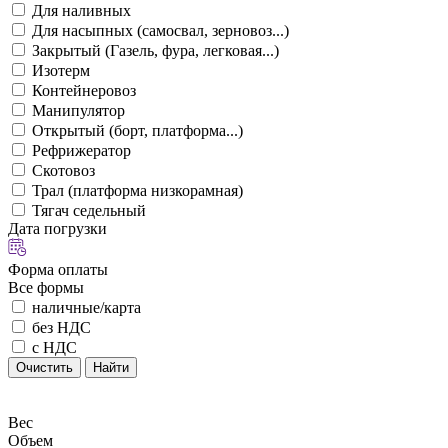
Для наливных
Для насыпных (самосвал, зерновоз...)
Закрытый (Газель, фура, легковая...)
Изотерм
Контейнеровоз
Манипулятор
Открытый (борт, платформа...)
Рефрижератор
Скотовоз
Трал (платформа низкорамная)
Тягач седельный
Дата погрузки
Форма оплаты
Все формы
наличные/карта
без НДС
с НДС
Очистить
Найти
Вес
Объем