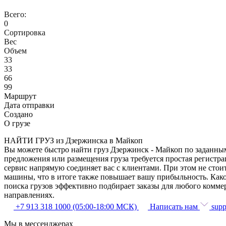
Всего:
0
Сортировка
Вес
Объем
33
33
66
99
Маршрут
Дата отправки
Создано
О грузе
НАЙТИ ГРУЗ из Дзержинска в Майкоп
Вы можете быстро найти груз Дзержинск - Майкоп по заданным 
предложения или размещения груза требуется простая регистра
сервис напрямую соединяет вас с клиентами. При этом не сто
машины, что в итоге также повышает вашу прибыльность. Како
поиска грузов эффективно подбирает заказы для любого комме
направлениях.
+7 913 318 1000 (05:00-18:00 МСК)
Написать нам
supp
Мы в мессенджерах