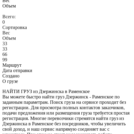
Вес
Объем
Всего:
0
Сортировка
Вес
Объем
33
33
66
99
Маршрут
Дата отправки
Создано
О грузе
НАЙТИ ГРУЗ из Дзержинска в Раменское
Вы можете быстро найти груз Дзержинск - Раменское по
заданным параметрам. Поиск груза на сервисе проходит без
регистрации. Для просмотра полных контактов заказчиков,
подачи предложения или размещения груза требуется простая
регистрация. Многие перевозчики стремятся найти груз из
Дзержинска в Раменское без посредников, чтобы увеличить
свой доход, и наш сервис напрямую соединяет вас с