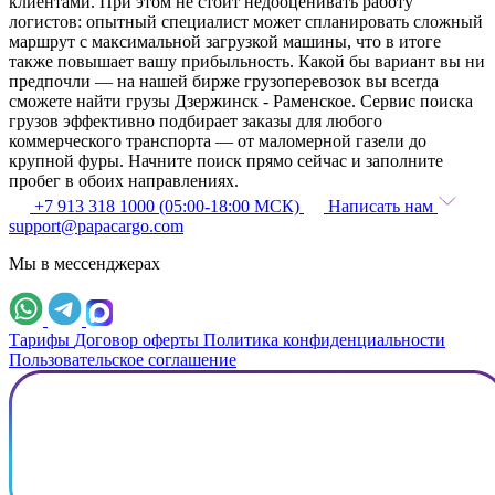
клиентами. При этом не стоит недооценивать работу
логистов: опытный специалист может спланировать сложный
маршрут с максимальной загрузкой машины, что в итоге
также повышает вашу прибыльность. Какой бы вариант вы ни
предпочли — на нашей бирже грузоперевозок вы всегда
сможете найти грузы Дзержинск - Раменское. Сервис поиска
грузов эффективно подбирает заказы для любого
коммерческого транспорта — от маломерной газели до
крупной фуры. Начните поиск прямо сейчас и заполните
пробег в обоих направлениях.
+7 913 318 1000 (05:00-18:00 МСК)
Написать нам
support@papacargo.com
Мы в мессенджерах
Тарифы
Договор оферты
Политика конфиденциальности
Пользовательское соглашение