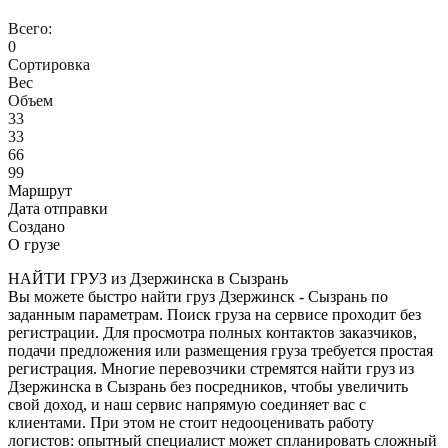
Всего:
0
Сортировка
Вес
Объем
33
33
66
99
Маршрут
Дата отправки
Создано
О грузе
НАЙТИ ГРУЗ из Дзержинска в Сызрань
Вы можете быстро найти груз Дзержинск - Сызрань по
заданным параметрам. Поиск груза на сервисе проходит без
регистрации. Для просмотра полных контактов заказчиков,
подачи предложения или размещения груза требуется простая
регистрация. Многие перевозчики стремятся найти груз из
Дзержинска в Сызрань без посредников, чтобы увеличить
свой доход, и наш сервис напрямую соединяет вас с
клиентами. При этом не стоит недооценивать работу
логистов: опытный специалист может спланировать сложный