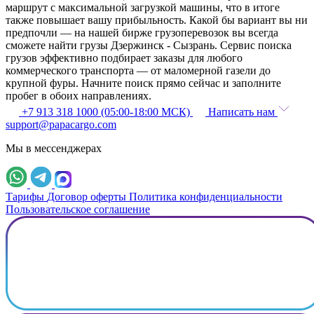
маршрут с максимальной загрузкой машины, что в итоге
также повышает вашу прибыльность. Какой бы вариант вы ни
предпочли — на нашей бирже грузоперевозок вы всегда
сможете найти грузы Дзержинск - Сызрань. Сервис поиска
грузов эффективно подбирает заказы для любого
коммерческого транспорта — от маломерной газели до
крупной фуры. Начните поиск прямо сейчас и заполните
пробег в обоих направлениях.
+7 913 318 1000 (05:00-18:00 МСК)
Написать нам
support@papacargo.com
Мы в мессенджерах
Тарифы
Договор оферты
Политика конфиденциальности
Пользовательское соглашение