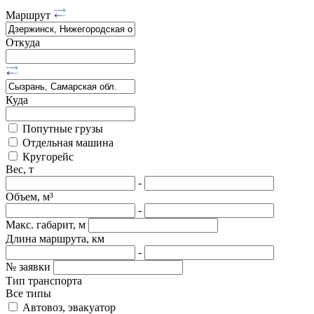
Маршрут
Откуда
Куда
Попутные грузы
Отдельная машина
Кругорейс
Вес, т
-
Объем, м³
-
Макс. габарит, м
Длина маршрута, км
-
№ заявки
Тип транспорта
Все типы
Автовоз, эвакуатор