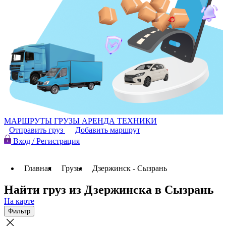
МАРШРУТЫ
ГРУЗЫ
АРЕНДА ТЕХНИКИ
Отправить груз
Добавить маршрут
Вход / Регистрация
Главная
Грузы
Дзержинск - Сызрань
Найти груз из Дзержинска в Сызрань
На карте
Фильтр