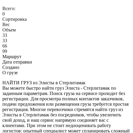
Всего:
0
Сортировка
Вес
Объем
33
33
66
99
Маршрут
Дата отправки
Создано
О грузе
НАЙТИ ГРУЗ из Элисты в Стерлитамак
Вы можете быстро найти груз Элиста - Стерлитамак по
заданным параметрам. Поиск груза на сервисе проходит без
регистрации. Для просмотра полных контактов заказчиков,
подачи предложения или размещения груза требуется простая
регистрация. Многие перевозчики стремятся найти груз из
Элисты в Стерлитамак без посредников, чтобы увеличить
свой доход, и наш сервис напрямую соединяет вас с
клиентами. При этом не стоит недооценивать работу
логистов: опытный специалист может спланировать сложный