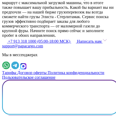
маршрут с максимальной загрузкой машины, что в итоге
также повышает вашу прибыльность. Какой бы вариант вы ни
предпочли — на нашей бирже грузоперевозок вы всегда
сможете найти грузы Элиста - Стерлитамак. Сервис поиска
грузов эффективно подбирает заказы для любого
коммерческого транспорта — от маломерной газели до
крупной фуры. Начните поиск прямо сейчас и заполните
пробег в обоих направлениях.
+7 913 318 1000 (05:00-18:00 МСК)
Написать нам
support@papacargo.com
Мы в мессенджерах
Тарифы
Договор оферты
Политика конфиденциальности
Пользовательское соглашение