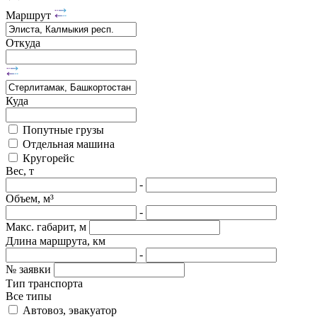
Маршрут
Откуда
Куда
Попутные грузы
Отдельная машина
Кругорейс
Вес, т
-
Объем, м³
-
Макс. габарит, м
Длина маршрута, км
-
№ заявки
Тип транспорта
Все типы
Автовоз, эвакуатор