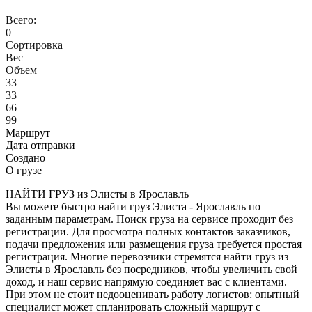
Всего:
0
Сортировка
Вес
Объем
33
33
66
99
Маршрут
Дата отправки
Создано
О грузе
НАЙТИ ГРУЗ из Элисты в Ярославль
Вы можете быстро найти груз Элиста - Ярославль по
заданным параметрам. Поиск груза на сервисе проходит без
регистрации. Для просмотра полных контактов заказчиков,
подачи предложения или размещения груза требуется простая
регистрация. Многие перевозчики стремятся найти груз из
Элисты в Ярославль без посредников, чтобы увеличить свой
доход, и наш сервис напрямую соединяет вас с клиентами.
При этом не стоит недооценивать работу логистов: опытный
специалист может спланировать сложный маршрут с