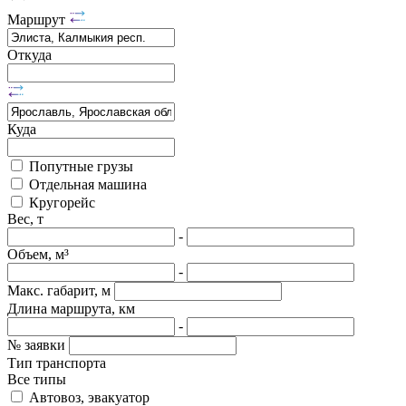
Маршрут
Откуда
Куда
Попутные грузы
Отдельная машина
Кругорейс
Вес, т
-
Объем, м³
-
Макс. габарит, м
Длина маршрута, км
-
№ заявки
Тип транспорта
Все типы
Автовоз, эвакуатор