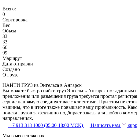
Всего:
0
Сортировка
Вес
Объем
33
33
66
99
Маршрут
Дата отправки
Создано
О грузе
НАЙТИ ГРУЗ из Энгельса в Ангарск
Вы можете быстро найти груз Энгельс - Ангарск по заданным п
предложения или размещения груза требуется простая регистра
сервис напрямую соединяет вас с клиентами. При этом не сто
машины, что в итоге также повышает вашу прибыльность. Како
поиска грузов эффективно подбирает заказы для любого комме
направлениях.
+7 913 318 1000 (05:00-18:00 МСК)
Написать нам
supp
Мы в мессенджерах