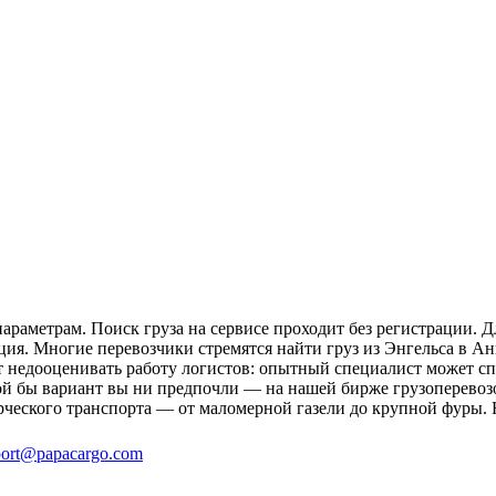
араметрам. Поиск груза на сервисе проходит без регистрации. Д
ция. Многие перевозчики стремятся найти груз из Энгельса в Ан
ит недооценивать работу логистов: опытный специалист может 
й бы вариант вы ни предпочли — на нашей бирже грузоперевозо
рческого транспорта — от маломерной газели до крупной фуры. 
ort@papacargo.com