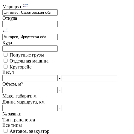
Маршрут
Откуда
Куда
Попутные грузы
Отдельная машина
Кругорейс
Вес, т
-
Объем, м³
-
Макс. габарит, м
Длина маршрута, км
-
№ заявки
Тип транспорта
Все типы
Автовоз, эвакуатор