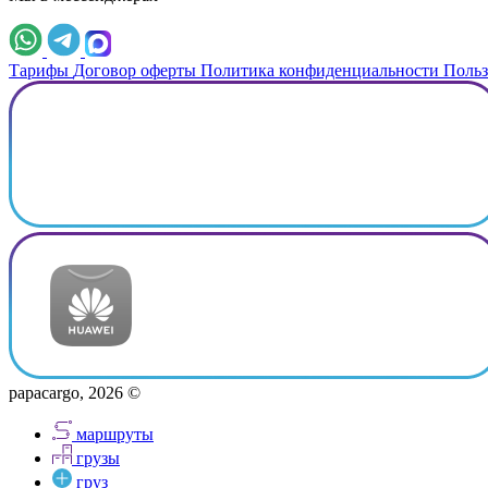
Тарифы
Договор оферты
Политика конфиденциальности
Польз
papacargo, 2026 ©
маршруты
грузы
груз