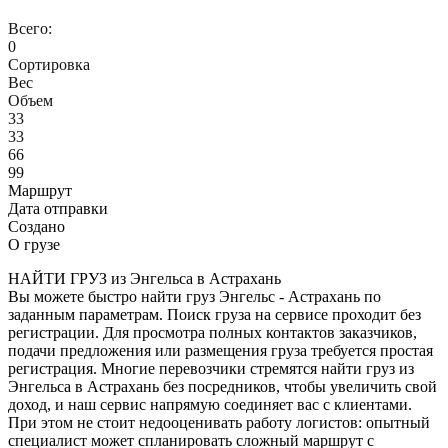
Всего:
0
Сортировка
Вес
Объем
33
33
66
99
Маршрут
Дата отправки
Создано
О грузе
НАЙТИ ГРУЗ из Энгельса в Астрахань
Вы можете быстро найти груз Энгельс - Астрахань по
заданным параметрам. Поиск груза на сервисе проходит без
регистрации. Для просмотра полных контактов заказчиков,
подачи предложения или размещения груза требуется простая
регистрация. Многие перевозчики стремятся найти груз из
Энгельса в Астрахань без посредников, чтобы увеличить свой
доход, и наш сервис напрямую соединяет вас с клиентами.
При этом не стоит недооценивать работу логистов: опытный
специалист может спланировать сложный маршрут с