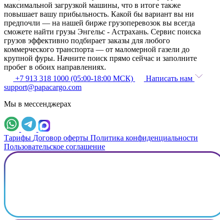
максимальной загрузкой машины, что в итоге также
повышает вашу прибыльность. Какой бы вариант вы ни
предпочли — на нашей бирже грузоперевозок вы всегда
сможете найти грузы Энгельс - Астрахань. Сервис поиска
грузов эффективно подбирает заказы для любого
коммерческого транспорта — от маломерной газели до
крупной фуры. Начните поиск прямо сейчас и заполните
пробег в обоих направлениях.
+7 913 318 1000 (05:00-18:00 МСК)
Написать нам
support@papacargo.com
Мы в мессенджерах
Тарифы
Договор оферты
Политика конфиденциальности
Пользовательское соглашение