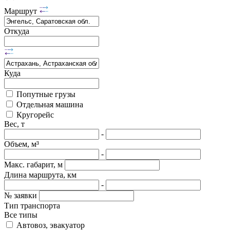
Маршрут
Откуда
Куда
Попутные грузы
Отдельная машина
Кругорейс
Вес, т
-
Объем, м³
-
Макс. габарит, м
Длина маршрута, км
-
№ заявки
Тип транспорта
Все типы
Автовоз, эвакуатор