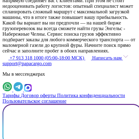
напрямую соединяет вас с клиентами. При этом не стоит
недооценивать работу логистов: опытный специалист может
спланировать сложный маршрут с максимальной загрузкой
машины, что в итоге также повышает вашу прибыльность.
Какой бы вариант вы ни предпочли — на нашей бирже
грузоперевозок вы всегда сможете найти грузы Энгельс -
Набережные Челны. Сервис поиска грузов эффективно
подбирает заказы для любого коммерческого транспорта — от
маломерной газели до крупной фуры. Начните поиск прямо
сейчас и заполните пробег в обоих направлениях.
+7 913 318 1000 (05:00-18:00 МСК)
Написать нам
support@papacargo.com
Мы в мессенджерах
Тарифы
Договор оферты
Политика конфиденциальности
Пользовательское соглашение