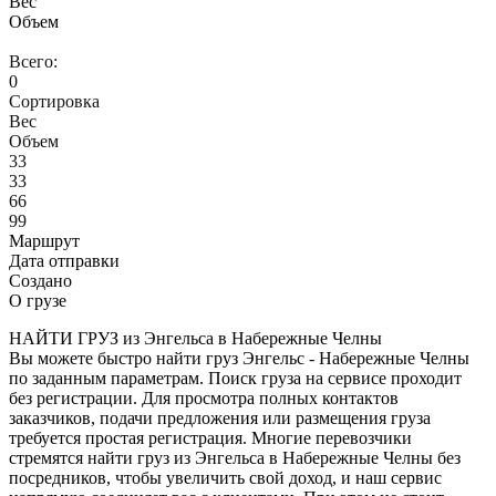
Вес
Объем
Всего:
0
Сортировка
Вес
Объем
33
33
66
99
Маршрут
Дата отправки
Создано
О грузе
НАЙТИ ГРУЗ из Энгельса в Набережные Челны
Вы можете быстро найти груз Энгельс - Набережные Челны
по заданным параметрам. Поиск груза на сервисе проходит
без регистрации. Для просмотра полных контактов
заказчиков, подачи предложения или размещения груза
требуется простая регистрация. Многие перевозчики
стремятся найти груз из Энгельса в Набережные Челны без
посредников, чтобы увеличить свой доход, и наш сервис