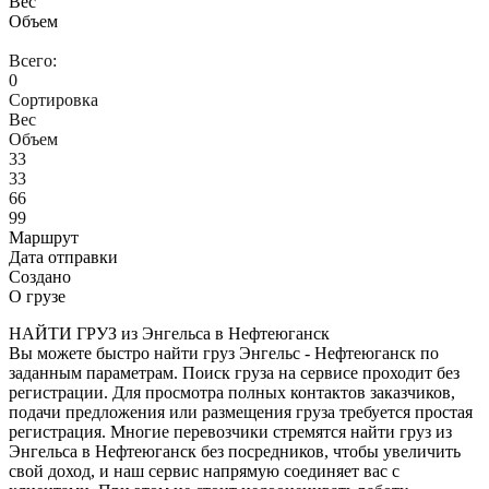
Вес
Объем
Всего:
0
Сортировка
Вес
Объем
33
33
66
99
Маршрут
Дата отправки
Создано
О грузе
НАЙТИ ГРУЗ из Энгельса в Нефтеюганск
Вы можете быстро найти груз Энгельс - Нефтеюганск по
заданным параметрам. Поиск груза на сервисе проходит без
регистрации. Для просмотра полных контактов заказчиков,
подачи предложения или размещения груза требуется простая
регистрация. Многие перевозчики стремятся найти груз из
Энгельса в Нефтеюганск без посредников, чтобы увеличить
свой доход, и наш сервис напрямую соединяет вас с