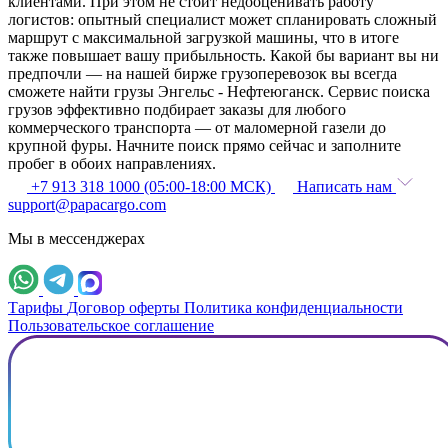
клиентами. При этом не стоит недооценивать работу
логистов: опытный специалист может спланировать сложный
маршрут с максимальной загрузкой машины, что в итоге
также повышает вашу прибыльность. Какой бы вариант вы ни
предпочли — на нашей бирже грузоперевозок вы всегда
сможете найти грузы Энгельс - Нефтеюганск. Сервис поиска
грузов эффективно подбирает заказы для любого
коммерческого транспорта — от маломерной газели до
крупной фуры. Начните поиск прямо сейчас и заполните
пробег в обоих направлениях.
+7 913 318 1000 (05:00-18:00 МСК)
Написать нам
support@papacargo.com
Мы в мессенджерах
Тарифы
Договор оферты
Политика конфиденциальности
Пользовательское соглашение