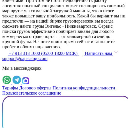
клиентами. При этом не стоит недооценивать работу
логистов: опытный специалист может спланировать сложный
маршрут с максимальной загрузкой машины, что в итоге
также повышает вашу прибыльность. Какой бы вариант вы ни
предпочли — на нашей бирже грузоперевозок вы всегда
сможете найти грузы Энгельс - Нижневартовск. Сервис
поиска грузов эффективно подбирает заказы для любого
коммерческого транспорта — от маломерной газели до
крупной фуры. Начните поиск прямо сейчас и заполните
пробег в обоих направлениях.
+7 913 318 1000 (05:00-18:00 МСК)
Написать нам
support@papacargo.com
Мы в мессенджерах
Тарифы
Договор оферты
Политика конфиденциальности
Пользовательское соглашение