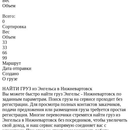
Вес
Объем
Всего:
0
Сортировка
Вес
Объем
33
33
66
99
Маршрут
Дата отправки
Создано
О грузе
НАЙТИ ГРУЗ из Энгельса в Нижневартовск
Вы можете быстро найти груз Энгельс - Нижневартовск по
заданным параметрам. Поиск груза на сервисе проходит без
регистрации. Для просмотра полных контактов заказчиков,
подачи предложения или размещения груза требуется простая
регистрация. Многие перевозчики стремятся найти груз из
Энгельса в Нижневартовск без посредников, чтобы увеличить
свой доход, и наш сервис напрямую соединяет вас с