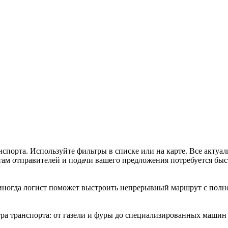
нспорта. Используйте фильтры в списке или на карте. Все актуал
ктам отправителей и подачи вашего предложения потребуется быс
о иногда логист поможет выстроить непрерывный маршрут с полн
ра транспорта: от газели и фуры до специализированных машин 