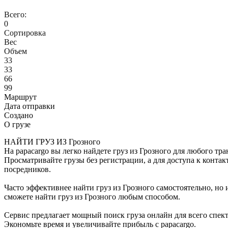
Всего:
0
Сортировка
Вес
Объем
33
33
66
99
Маршрут
Дата отправки
Создано
О грузе
НАЙТИ ГРУЗ ИЗ Грозного
На papacargo вы легко найдете груз из Грозного для любого тра
Просматривайте грузы без регистрации, а для доступа к конта
посредников.
Часто эффективнее найти груз из Грозного самостоятельно, н
сможете найти груз из Грозного любым способом.
Сервис предлагает мощный поиск груза онлайн для всего спект
Экономьте время и увеличивайте прибыль с papacargo.