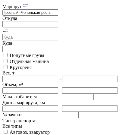
Маршрут
Откуда
Куда
Попутные грузы
Отдельная машина
Кругорейс
Вес, т
-
Объем, м³
-
Макс. габарит, м
Длина маршрута, км
-
№ заявки
Тип транспорта
Все типы
Автовоз, эвакуатор