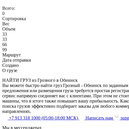
Всего:
0
Сортировка
Вес
Объем
33
33
66
99
Маршрут
Дата отправки
Создано
О грузе
НАЙТИ ГРУЗ из Грозного в Обнинск
Вы можете быстро найти груз Грозный - Обнинск по заданным п
предложения или размещения груза требуется простая регистра
сервис напрямую соединяет вас с клиентами. При этом не сто
машины, что в итоге также повышает вашу прибыльность. Како
поиска грузов эффективно подбирает заказы для любого комме
направлениях.
+7 913 318 1000 (05:00-18:00 МСК)
Написать нам
supp
Мы в мессенджерах