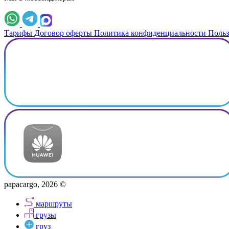
Тарифы
Договор оферты
Политика конфиденциальности
Польз
papacargo, 2026 ©
маршруты
грузы
груз