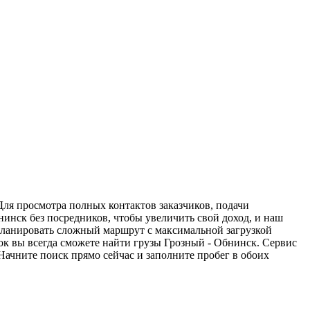
Для просмотра полных контактов заказчиков, подачи
нинск без посредников, чтобы увеличить свой доход, и наш
спланировать сложный маршрут с максимальной загрузкой
к вы всегда сможете найти грузы Грозный - Обнинск. Сервис
Начните поиск прямо сейчас и заполните пробег в обоих