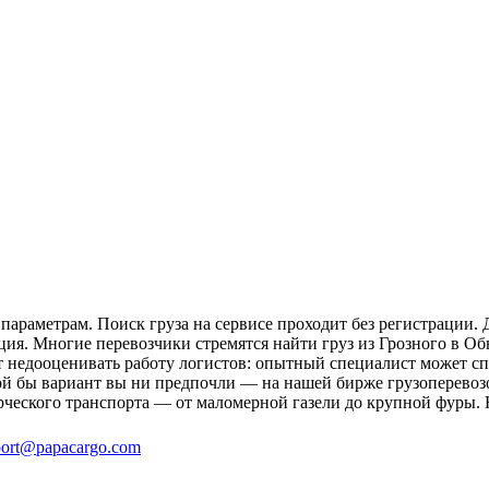
араметрам. Поиск груза на сервисе проходит без регистрации. 
ция. Многие перевозчики стремятся найти груз из Грозного в Об
ит недооценивать работу логистов: опытный специалист может 
й бы вариант вы ни предпочли — на нашей бирже грузоперевозо
рческого транспорта — от маломерной газели до крупной фуры. 
ort@papacargo.com