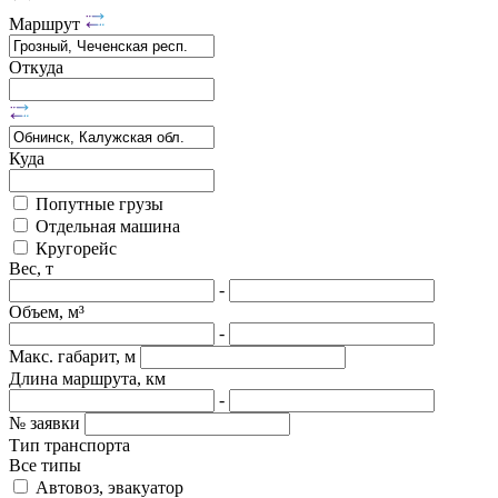
Маршрут
Откуда
Куда
Попутные грузы
Отдельная машина
Кругорейс
Вес, т
-
Объем, м³
-
Макс. габарит, м
Длина маршрута, км
-
№ заявки
Тип транспорта
Все типы
Автовоз, эвакуатор