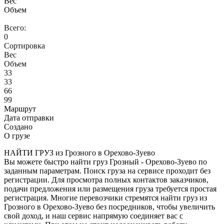
Вес
Объем
Всего:
0
Сортировка
Вес
Объем
33
33
66
99
Маршрут
Дата отправки
Создано
О грузе
НАЙТИ ГРУЗ из Грозного в Орехово-Зуево
Вы можете быстро найти груз Грозный - Орехово-Зуево по
заданным параметрам. Поиск груза на сервисе проходит без
регистрации. Для просмотра полных контактов заказчиков,
подачи предложения или размещения груза требуется простая
регистрация. Многие перевозчики стремятся найти груз из
Грозного в Орехово-Зуево без посредников, чтобы увеличить
свой доход, и наш сервис напрямую соединяет вас с