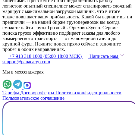
клиентами. При этом не стоит недооценивать работу
логистов: опытный специалист может спланировать сложный
маршрут с максимальной загрузкой машины, что в итоге
также повышает вашу прибыльность. Какой бы вариант вы ни
предпочли — на нашей бирже грузоперевозок вы всегда
сможете найти грузы Грозный - Орехово-Зуево. Сервис
поиска грузов эффективно подбирает заказы для любого
коммерческого транспорта — от маломерной газели до
крупной фуры. Начните поиск прямо сейчас и заполните
пробег в обоих направлениях.
+7 913 318 1000 (05:00-18:00 МСК)
Написать нам
support@papacargo.com
Мы в мессенджерах
Тарифы
Договор оферты
Политика конфиденциальности
Пользовательское соглашение