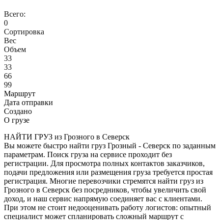
Всего:
0
Сортировка
Вес
Объем
33
33
66
99
Маршрут
Дата отправки
Создано
О грузе
НАЙТИ ГРУЗ из Грозного в Северск
Вы можете быстро найти груз Грозный - Северск по заданным
параметрам. Поиск груза на сервисе проходит без
регистрации. Для просмотра полных контактов заказчиков,
подачи предложения или размещения груза требуется простая
регистрация. Многие перевозчики стремятся найти груз из
Грозного в Северск без посредников, чтобы увеличить свой
доход, и наш сервис напрямую соединяет вас с клиентами.
При этом не стоит недооценивать работу логистов: опытный
специалист может спланировать сложный маршрут с