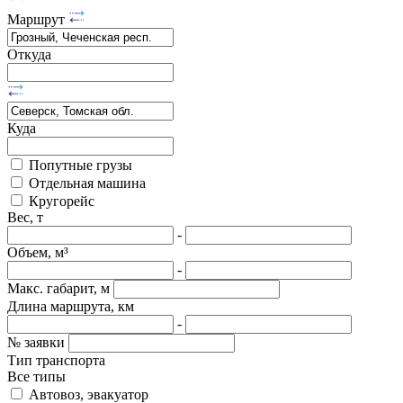
Маршрут
Откуда
Куда
Попутные грузы
Отдельная машина
Кругорейс
Вес, т
-
Объем, м³
-
Макс. габарит, м
Длина маршрута, км
-
№ заявки
Тип транспорта
Все типы
Автовоз, эвакуатор