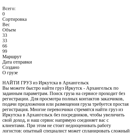
Всего:
0
Сортировка
Вес
Объем
33
33
66
99
Маршрут
Дата отправки
Создано
О грузе
НАЙТИ ГРУЗ из Иркутска в Архангельск
Вы можете быстро найти груз Иркутск - Архангельск по
заданным параметрам. Поиск груза на сервисе проходит без
регистрации. Для просмотра полных контактов заказчиков,
подачи предложения или размещения груза требуется простая
регистрация. Многие перевозчики стремятся найти груз из
Иркутска в Архангельск без посредников, чтобы увеличить
свой доход, и наш сервис напрямую соединяет вас с
клиентами. При этом не стоит недооценивать работу
логистов: опытный специалист может спланировать сложный