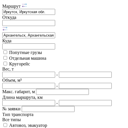
Маршрут
Откуда
Куда
Попутные грузы
Отдельная машина
Кругорейс
Вес, т
-
Объем, м³
-
Макс. габарит, м
Длина маршрута, км
-
№ заявки
Тип транспорта
Все типы
Автовоз, эвакуатор