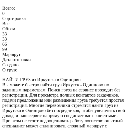
Всего:
0
Сортировка
Вес
Объем
33
33
66
99
Маршрут
Дата отправки
Создано
О грузе
НАЙТИ ГРУЗ из Иркутска в Одинцово
Вы можете быстро найти груз Иркутск - Одинцово по
заданным параметрам. Поиск груза на сервисе проходит без
регистрации. Для просмотра полных контактов заказчиков,
подачи предложения или размещения груза требуется простая
регистрация. Многие перевозчики стремятся найти груз из
Иркутска в Одинцово без посредников, чтобы увеличить свой
доход, и наш сервис напрямую соединяет вас с клиентами.
При этом не стоит недооценивать работу логистов: опытный
специалист может спланировать сложный маршрут с