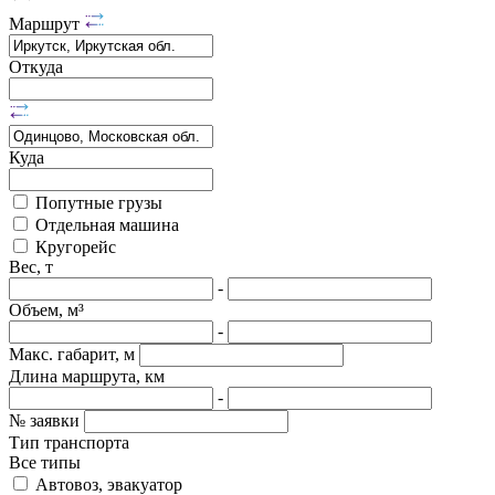
Маршрут
Откуда
Куда
Попутные грузы
Отдельная машина
Кругорейс
Вес, т
-
Объем, м³
-
Макс. габарит, м
Длина маршрута, км
-
№ заявки
Тип транспорта
Все типы
Автовоз, эвакуатор