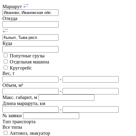
Маршрут
Откуда
Куда
Попутные грузы
Отдельная машина
Кругорейс
Вес, т
-
Объем, м³
-
Макс. габарит, м
Длина маршрута, км
-
№ заявки
Тип транспорта
Все типы
Автовоз, эвакуатор