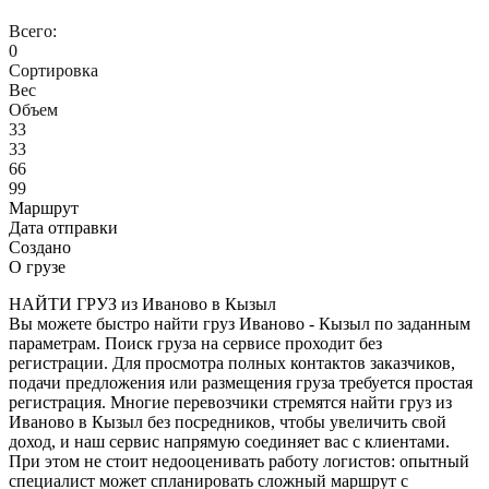
Всего:
0
Сортировка
Вес
Объем
33
33
66
99
Маршрут
Дата отправки
Создано
О грузе
НАЙТИ ГРУЗ из Иваново в Кызыл
Вы можете быстро найти груз Иваново - Кызыл по заданным
параметрам. Поиск груза на сервисе проходит без
регистрации. Для просмотра полных контактов заказчиков,
подачи предложения или размещения груза требуется простая
регистрация. Многие перевозчики стремятся найти груз из
Иваново в Кызыл без посредников, чтобы увеличить свой
доход, и наш сервис напрямую соединяет вас с клиентами.
При этом не стоит недооценивать работу логистов: опытный
специалист может спланировать сложный маршрут с