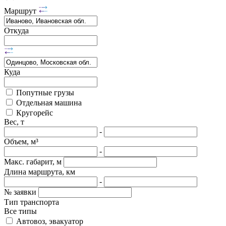
Маршрут
Откуда
Куда
Попутные грузы
Отдельная машина
Кругорейс
Вес, т
-
Объем, м³
-
Макс. габарит, м
Длина маршрута, км
-
№ заявки
Тип транспорта
Все типы
Автовоз, эвакуатор