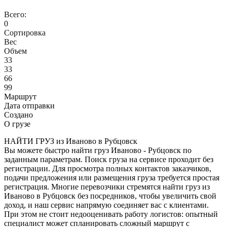
Всего:
0
Сортировка
Вес
Объем
33
33
66
99
Маршрут
Дата отправки
Создано
О грузе
НАЙТИ ГРУЗ из Иваново в Рубцовск
Вы можете быстро найти груз Иваново - Рубцовск по
заданным параметрам. Поиск груза на сервисе проходит без
регистрации. Для просмотра полных контактов заказчиков,
подачи предложения или размещения груза требуется простая
регистрация. Многие перевозчики стремятся найти груз из
Иваново в Рубцовск без посредников, чтобы увеличить свой
доход, и наш сервис напрямую соединяет вас с клиентами.
При этом не стоит недооценивать работу логистов: опытный
специалист может спланировать сложный маршрут с