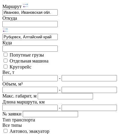
Маршрут
Откуда
Куда
Попутные грузы
Отдельная машина
Кругорейс
Вес, т
-
Объем, м³
-
Макс. габарит, м
Длина маршрута, км
-
№ заявки
Тип транспорта
Все типы
Автовоз, эвакуатор