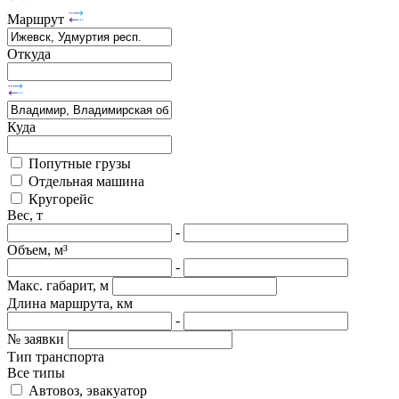
Маршрут
Откуда
Куда
Попутные грузы
Отдельная машина
Кругорейс
Вес, т
-
Объем, м³
-
Макс. габарит, м
Длина маршрута, км
-
№ заявки
Тип транспорта
Все типы
Автовоз, эвакуатор