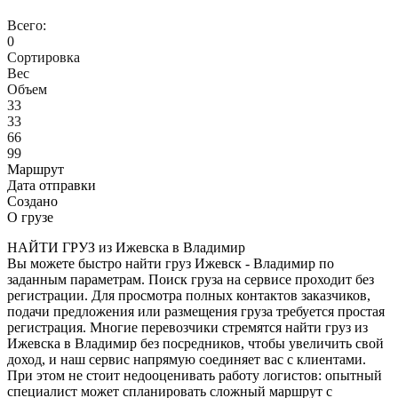
Всего:
0
Сортировка
Вес
Объем
33
33
66
99
Маршрут
Дата отправки
Создано
О грузе
НАЙТИ ГРУЗ из Ижевска в Владимир
Вы можете быстро найти груз Ижевск - Владимир по
заданным параметрам. Поиск груза на сервисе проходит без
регистрации. Для просмотра полных контактов заказчиков,
подачи предложения или размещения груза требуется простая
регистрация. Многие перевозчики стремятся найти груз из
Ижевска в Владимир без посредников, чтобы увеличить свой
доход, и наш сервис напрямую соединяет вас с клиентами.
При этом не стоит недооценивать работу логистов: опытный
специалист может спланировать сложный маршрут с