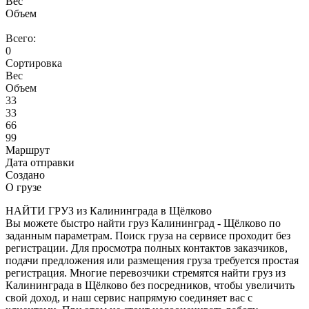
Вес
Объем
Всего:
0
Сортировка
Вес
Объем
33
33
66
99
Маршрут
Дата отправки
Создано
О грузе
НАЙТИ ГРУЗ из Калининграда в Щёлково
Вы можете быстро найти груз Калининград - Щёлково по
заданным параметрам. Поиск груза на сервисе проходит без
регистрации. Для просмотра полных контактов заказчиков,
подачи предложения или размещения груза требуется простая
регистрация. Многие перевозчики стремятся найти груз из
Калининграда в Щёлково без посредников, чтобы увеличить
свой доход, и наш сервис напрямую соединяет вас с