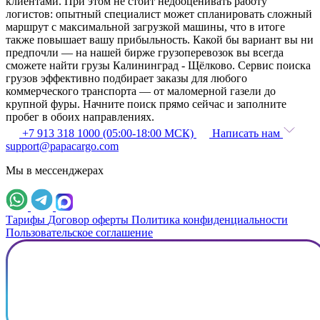
клиентами. При этом не стоит недооценивать работу
логистов: опытный специалист может спланировать сложный
маршрут с максимальной загрузкой машины, что в итоге
также повышает вашу прибыльность. Какой бы вариант вы ни
предпочли — на нашей бирже грузоперевозок вы всегда
сможете найти грузы Калининград - Щёлково. Сервис поиска
грузов эффективно подбирает заказы для любого
коммерческого транспорта — от маломерной газели до
крупной фуры. Начните поиск прямо сейчас и заполните
пробег в обоих направлениях.
+7 913 318 1000 (05:00-18:00 МСК)
Написать нам
support@papacargo.com
Мы в мессенджерах
Тарифы
Договор оферты
Политика конфиденциальности
Пользовательское соглашение