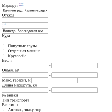
Маршрут
Откуда
Куда
Попутные грузы
Отдельная машина
Кругорейс
Вес, т
-
Объем, м³
-
Макс. габарит, м
Длина маршрута, км
-
№ заявки
Тип транспорта
Все типы
Автовоз, эвакуатор