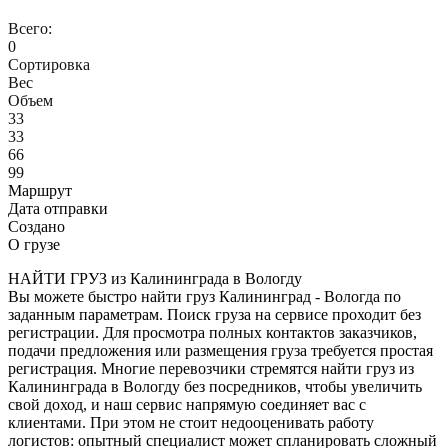
Всего:
0
Сортировка
Вес
Объем
33
33
66
99
Маршрут
Дата отправки
Создано
О грузе
НАЙТИ ГРУЗ из Калининграда в Вологду
Вы можете быстро найти груз Калининград - Вологда по
заданным параметрам. Поиск груза на сервисе проходит без
регистрации. Для просмотра полных контактов заказчиков,
подачи предложения или размещения груза требуется простая
регистрация. Многие перевозчики стремятся найти груз из
Калининграда в Вологду без посредников, чтобы увеличить
свой доход, и наш сервис напрямую соединяет вас с
клиентами. При этом не стоит недооценивать работу
логистов: опытный специалист может спланировать сложный