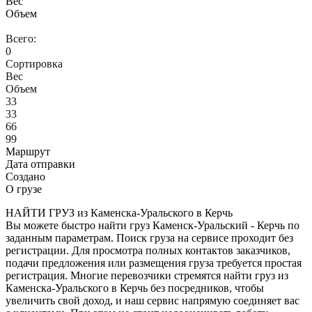
Вес
Объем
Всего:
0
Сортировка
Вес
Объем
33
33
66
99
Маршрут
Дата отправки
Создано
О грузе
НАЙТИ ГРУЗ из Каменска-Уральского в Керчь
Вы можете быстро найти груз Каменск-Уральский - Керчь по
заданным параметрам. Поиск груза на сервисе проходит без
регистрации. Для просмотра полных контактов заказчиков,
подачи предложения или размещения груза требуется простая
регистрация. Многие перевозчики стремятся найти груз из
Каменска-Уральского в Керчь без посредников, чтобы
увеличить свой доход, и наш сервис напрямую соединяет вас