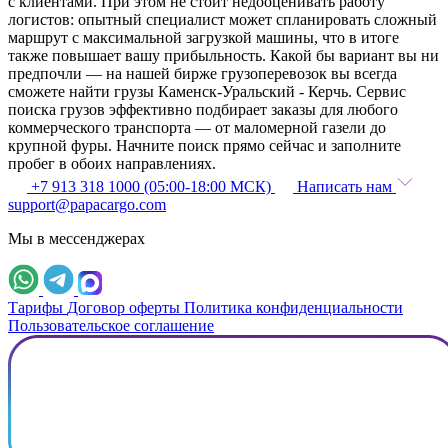
с клиентами. При этом не стоит недооценивать работу
логистов: опытный специалист может спланировать сложный
маршрут с максимальной загрузкой машины, что в итоге
также повышает вашу прибыльность. Какой бы вариант вы ни
предпочли — на нашей бирже грузоперевозок вы всегда
сможете найти грузы Каменск-Уральский - Керчь. Сервис
поиска грузов эффективно подбирает заказы для любого
коммерческого транспорта — от маломерной газели до
крупной фуры. Начните поиск прямо сейчас и заполните
пробег в обоих направлениях.
+7 913 318 1000 (05:00-18:00 МСК)
Написать нам
support@papacargo.com
Мы в мессенджерах
Тарифы
Договор оферты
Политика конфиденциальности
Пользовательское соглашение