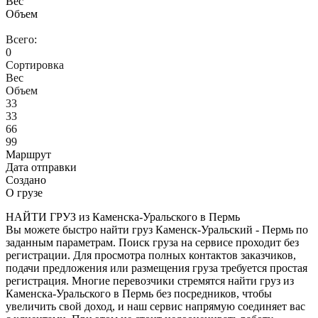
Вес
Объем
Всего:
0
Сортировка
Вес
Объем
33
33
66
99
Маршрут
Дата отправки
Создано
О грузе
НАЙТИ ГРУЗ из Каменска-Уральского в Пермь
Вы можете быстро найти груз Каменск-Уральский - Пермь по
заданным параметрам. Поиск груза на сервисе проходит без
регистрации. Для просмотра полных контактов заказчиков,
подачи предложения или размещения груза требуется простая
регистрация. Многие перевозчики стремятся найти груз из
Каменска-Уральского в Пермь без посредников, чтобы
увеличить свой доход, и наш сервис напрямую соединяет вас