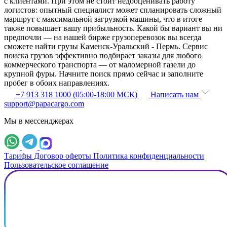
с клиентами. При этом не стоит недооценивать работу
логистов: опытный специалист может спланировать сложный
маршрут с максимальной загрузкой машины, что в итоге
также повышает вашу прибыльность. Какой бы вариант вы ни
предпочли — на нашей бирже грузоперевозок вы всегда
сможете найти грузы Каменск-Уральский - Пермь. Сервис
поиска грузов эффективно подбирает заказы для любого
коммерческого транспорта — от маломерной газели до
крупной фуры. Начните поиск прямо сейчас и заполните
пробег в обоих направлениях.
+7 913 318 1000 (05:00-18:00 МСК)
Написать нам
support@papacargo.com
Мы в мессенджерах
Тарифы
Договор оферты
Политика конфиденциальности
Пользовательское соглашение