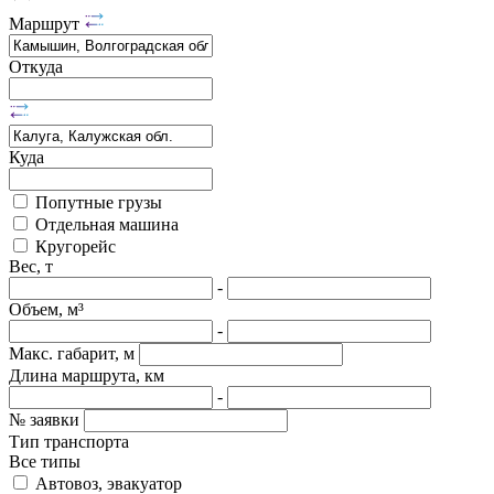
Маршрут
Откуда
Куда
Попутные грузы
Отдельная машина
Кругорейс
Вес, т
-
Объем, м³
-
Макс. габарит, м
Длина маршрута, км
-
№ заявки
Тип транспорта
Все типы
Автовоз, эвакуатор