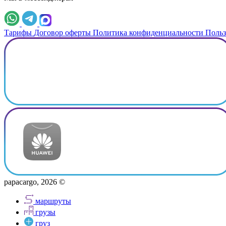
Тарифы
Договор оферты
Политика конфиденциальности
Польз
papacargo, 2026 ©
маршруты
грузы
груз