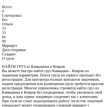
Всего:
0
Сортировка
Вес
Объем
33
33
66
99
Маршрут
Дата отправки
Создано
О грузе
НАЙТИ ГРУЗ из Камышина в Ковров
Вы можете быстро найти груз Камышин - Ковров по
заданным параметрам. Поиск груза на сервисе проходит без
регистрации. Для просмотра полных контактов заказчиков,
подачи предложения или размещения груза требуется простая
регистрация. Многие перевозчики стремятся найти груз из
Камышина в Ковров без посредников, чтобы увеличить свой
доход, и наш сервис напрямую соединяет вас с клиентами.
При этом не стоит недооценивать работу логистов: опытный
специалист может спланировать сложный маршрут с