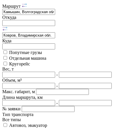
Маршрут
Откуда
Куда
Попутные грузы
Отдельная машина
Кругорейс
Вес, т
-
Объем, м³
-
Макс. габарит, м
Длина маршрута, км
-
№ заявки
Тип транспорта
Все типы
Автовоз, эвакуатор