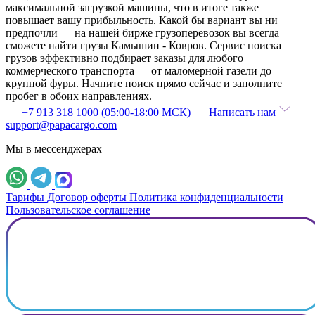
максимальной загрузкой машины, что в итоге также
повышает вашу прибыльность. Какой бы вариант вы ни
предпочли — на нашей бирже грузоперевозок вы всегда
сможете найти грузы Камышин - Ковров. Сервис поиска
грузов эффективно подбирает заказы для любого
коммерческого транспорта — от маломерной газели до
крупной фуры. Начните поиск прямо сейчас и заполните
пробег в обоих направлениях.
+7 913 318 1000 (05:00-18:00 МСК)
Написать нам
support@papacargo.com
Мы в мессенджерах
Тарифы
Договор оферты
Политика конфиденциальности
Пользовательское соглашение