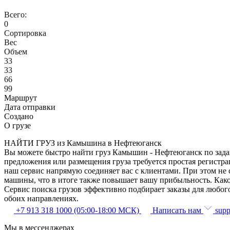
Всего:
0
Сортировка
Вес
Объем
33
33
66
99
Маршрут
Дата отправки
Создано
О грузе
НАЙТИ ГРУЗ из Камышина в Нефтеюганск
Вы можете быстро найти груз Камышин - Нефтеюганск по задан
предложения или размещения груза требуется простая регистра
наш сервис напрямую соединяет вас с клиентами. При этом не
машины, что в итоге также повышает вашу прибыльность. Как
Сервис поиска грузов эффективно подбирает заказы для любог
обоих направлениях.
+7 913 318 1000 (05:00-18:00 МСК)
Написать нам
supp
Мы в мессенджерах