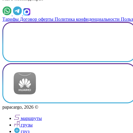
Тарифы
Договор оферты
Политика конфиденциальности
Польз
papacargo, 2026 ©
маршруты
грузы
груз