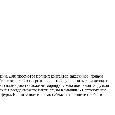
ции. Для просмотра полных контактов заказчиков, подачи
ефтеюганск без посредников, чтобы увеличить свой доход, и
жет спланировать сложный маршрут с максимальной загрузкой
ок вы всегда сможете найти грузы Камышин - Нефтеюганск.
 фуры. Начните поиск прямо сейчас и заполните пробег в