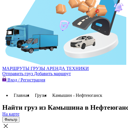
МАРШРУТЫ
ГРУЗЫ
АРЕНДА ТЕХНИКИ
Отправить груз
Добавить маршрут
Вход / Регистрация
Главная
Грузы
Камышин - Нефтеюганск
Найти груз из Камышина в Нефтеюган
На карте
Фильтр