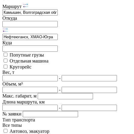
Маршрут
Откуда
Куда
Попутные грузы
Отдельная машина
Кругорейс
Вес, т
-
Объем, м³
-
Макс. габарит, м
Длина маршрута, км
-
№ заявки
Тип транспорта
Все типы
Автовоз, эвакуатор